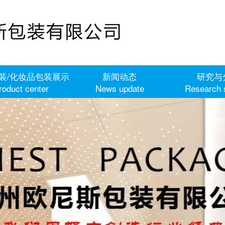
装/化妆品包装展示
新闻动态
研究与
roduct center
News update
Research 