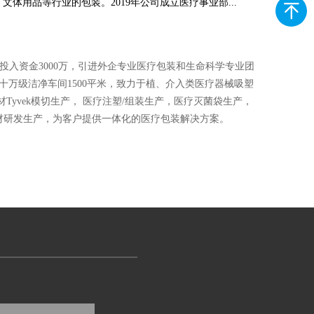
、文体用品等行业的包装。2019年公司成立医疗事业部...
后投入资金3000万，引进外企专业医疗包装和生命科学专业团
，十万级洁净车间1500平米，致力于植、介入类医疗器械吸塑
Tyvek模切生产， 医疗注塑/组装生产，医疗灭菌袋生产，
材研发生产，为客户提供一体化的医疗包装解决方案。